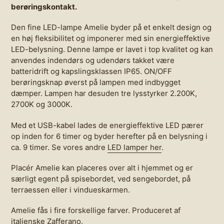
berøringskontakt.
Den fine LED-lampe Amelie byder på et enkelt design og
en høj fleksibilitet og imponerer med sin energieffektive
LED-belysning. Denne lampe er lavet i top kvalitet og kan
anvendes indendørs og udendørs takket være
batteridrift og kapslingsklassen IP65. ON/OFF
berøringsknap øverst på lampen med indbygget
dæmper. Lampen har desuden tre lysstyrker 2.200K,
2700K og 3000K.
Med et USB-kabel lades de energieffektive LED pærer
op inden for 6 timer og byder herefter på en belysning i
ca. 9 timer. Se vores andre
LED lamper her
.
Placér Amelie kan placeres over alt i hjemmet og er
særligt egent på spisebordet, ved sengebordet, på
terraessen eller i vindueskarmen.
Amelie fås i fire forskellige farver. Produceret af
italienske Zafferano.