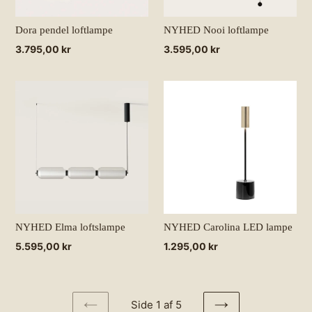
Dora pendel loftlampe
NYHED Nooi loftlampe
Normalpris
3.795,00 kr
Normalpris
3.595,00 kr
NYHED Elma loftslampe
NYHED Carolina LED lampe
Normalpris
5.595,00 kr
Normalpris
1.295,00 kr
Side 1 af 5