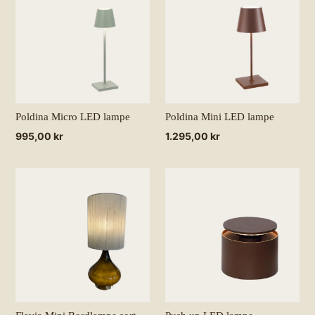
Poldina Micro LED lampe
Poldina Mini LED lampe
Normalpris
995,00 kr
Normalpris
1.295,00 kr