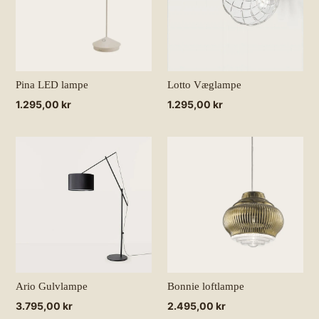
Pina LED lampe
Lotto Væglampe
Normalpris
1.295,00 kr
Normalpris
1.295,00 kr
Ario Gulvlampe
Bonnie loftlampe
Normalpris
3.795,00 kr
Normalpris
2.495,00 kr