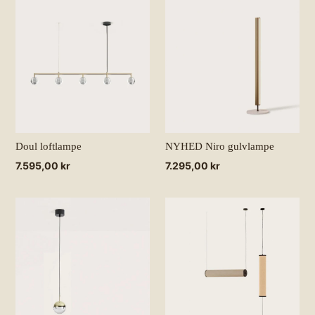
Doul loftlampe
NYHED Niro gulvlampe
Normalpris
7.595,00 kr
Normalpris
7.295,00 kr