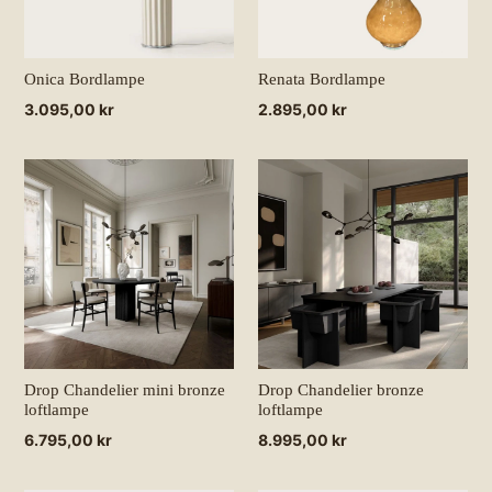
Onica Bordlampe
Renata Bordlampe
Normalpris
3.095,00 kr
Normalpris
2.895,00 kr
Drop Chandelier mini bronze
Drop Chandelier bronze
loftlampe
loftlampe
Normalpris
6.795,00 kr
Normalpris
8.995,00 kr