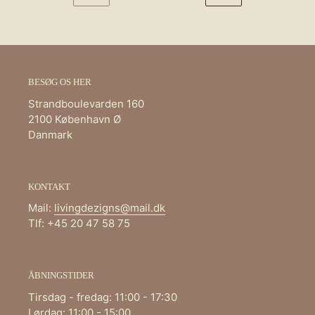
FORRIGE
NÆSTE
SIDE
SIDE
BESØG OS HER
Strandboulevarden 160
2100 København Ø
Danmark
KONTAKT
Mail:
livingdezigns@mail.dk
Tlf: +45 20 47 58 75
ÅBNINGSTIDER
Tirsdag - fredag: 11:00 - 17:30
Lørdag: 11:00 - 15:00