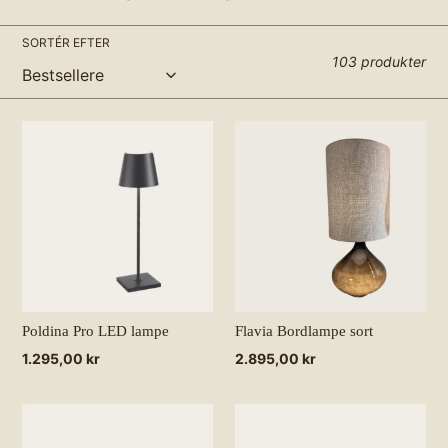
n
SORTÉR EFTER
:
103 produkter
Poldina Pro LED lampe
Flavia Bordlampe sort
Normalpris
1.295,00 kr
Normalpris
2.895,00 kr