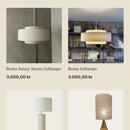
Roma Sunny Stones loftlampe
Roma loftlampe
Normalpris
3.000,00 kr
Normalpris
3.000,00 kr