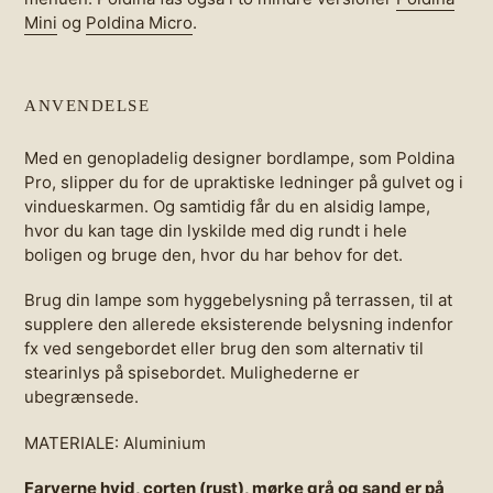
Mini
og
Poldina Micro
.
ANVENDELSE
Med en genopladelig designer bordlampe, som Poldina
Pro, slipper du for de upraktiske ledninger på gulvet og i
vindueskarmen. Og samtidig får du en alsidig lampe,
hvor du kan tage din lyskilde med dig rundt i hele
boligen og bruge den, hvor du har behov for det.
Brug din lampe som hyggebelysning på terrassen, til at
supplere den allerede eksisterende belysning indenfor
fx ved sengebordet eller brug den som alternativ til
stearinlys på spisebordet. Mulighederne er
ubegrænsede.
MATERIALE: Aluminium
Farverne hvid, corten (rust), mørke grå og sand er på