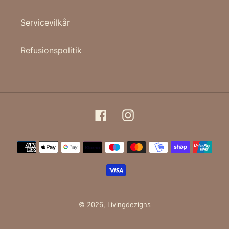
Servicevilkår
Refusionspolitik
Facebook
Instagram
Betalingsmetoder
© 2026,
Livingdezigns