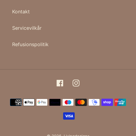
Kontakt
Servicevilkår
Refusionspolitik
Facebook
Instagram
Betalingsmetoder
© 2026,
Livingdezigns