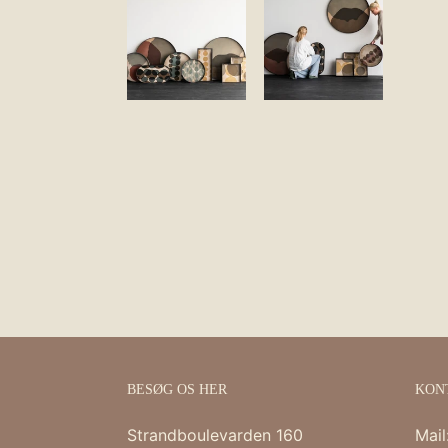
BESØG OS HER
KON
Strandboulevarden 160
Mail