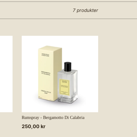
7 produkter
Rumspray - Bergamotto Di Calabria
Normalpris
250,00 kr