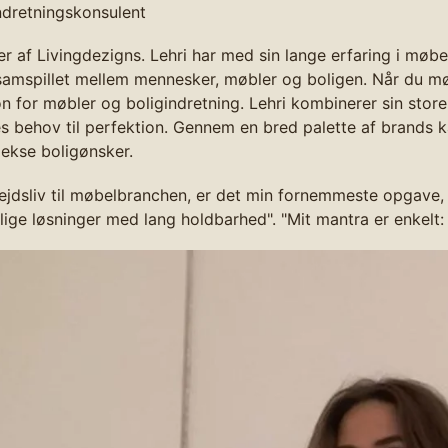
ndretningskonsulent
 af Livingdezigns. Lehri har med sin lange erfaring i møbe
amspillet mellem mennesker,
møbler og boligen
. Når du m
 for møbler og boligindretning. Lehri kombinerer sin store 
s behov til perfektion. Gennem en bred palette af brands ka
ekse boligønsker.
ejdsliv til møbelbranchen, er det min fornemmeste opgave, a
lige løsninger med lang holdbarhed". "Mit mantra er enkelt: 