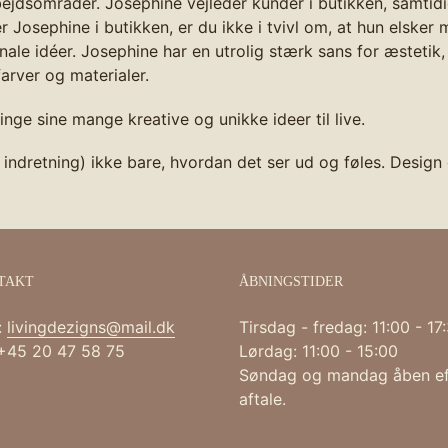
ejdsområder. Josephine vejleder kunder i butikken, samtid
Josephine i butikken, er du ikke i tvivl om, at hun elske
inale idéer. Josephine har en utrolig stærk sans for æstetik,
arver og materialer.
bringe sine mange kreative og unikke ideer til live.
indretning) ikke bare, hvordan det ser ud og føles. Design 
TAKT
ÅBNINGSTIDER
:
livingdezigns@mail.dk
Tirsdag - fredag: 11:00 - 17
 +45 20 47 58 75
Lørdag: 11:00 - 15:00
Søndag og mandag åben ef
aftale.