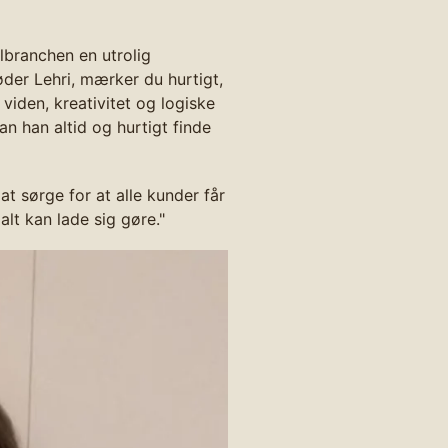
lbranchen en utrolig
øder Lehri, mærker du hurtigt,
viden, kreativitet og logiske
n han altid og hurtigt finde
t sørge for at alle kunder får
alt kan lade sig gøre."