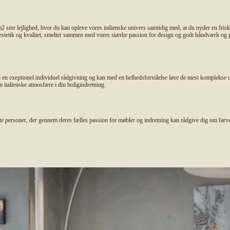
 stor lejlighed, hvor du kan opleve vores italienske univers samtidig med, at du nyder en fris
e, æstetik og kvalitet, smelter sammen med vores stærke passion for design og godt håndværk og
i en exeptionel individuel rådgivning og kan med en helhedsforståelse løse de mest kompleks
n italienske atmosfære i din boligindretning.
e personer, der gennem deres fælles passion for møbler og indretning kan rådgive dig om farve- 