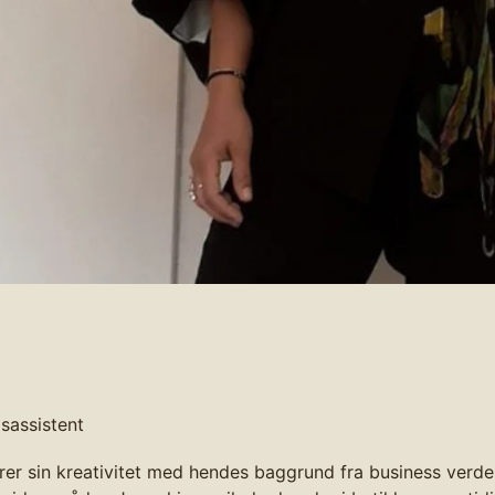
gsassistent
r sin kreativitet med hendes baggrund fra business verden