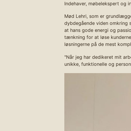
Indehaver, møbelekspert og i
Mød Lehri, som er grundlægger
dybdegående viden omkring s
at hans gode energi og passion
tænkning for at løse kunderne
løsningerne på de mest kompl
"Når jeg har dedikeret mit arb
unikke, funktionelle og person