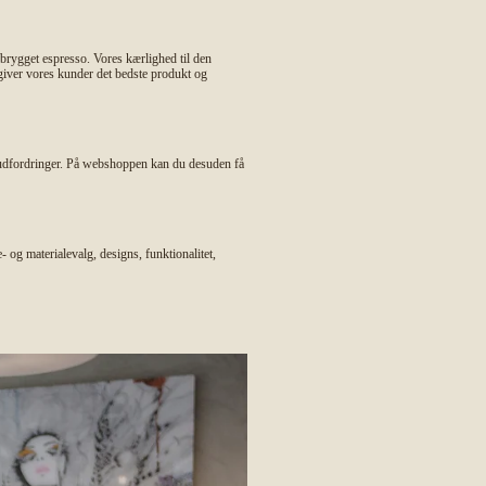
kbrygget espresso. Vores kærlighed til den
 giver vores kunder det bedste produkt og
e udfordringer. På webshoppen kan du desuden få
og materialevalg, designs, funktionalitet,