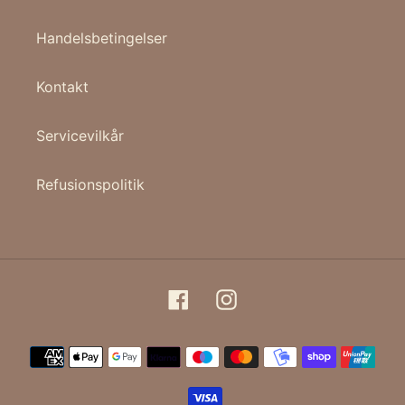
Handelsbetingelser
Kontakt
Servicevilkår
Refusionspolitik
Facebook
Instagram
Betalingsmetoder