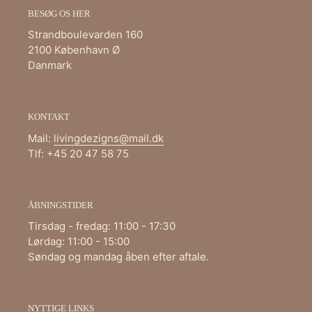
BESØG OS HER
Strandboulevarden 160
2100 København Ø
Danmark
KONTAKT
Mail:
livingdezigns@mail.dk
Tlf: +45 20 47 58 75
ÅBNINGSTIDER
Tirsdag - fredag: 11:00 - 17:30
Lørdag: 11:00 - 15:00
Søndag og mandag åben efter aftale.
NYTTIGE LINKS