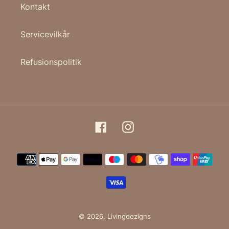
Kontakt
Servicevilkår
Refusionspolitik
Facebook
Instagram
Betalingsmetoder
© 2026,
Livingdezigns