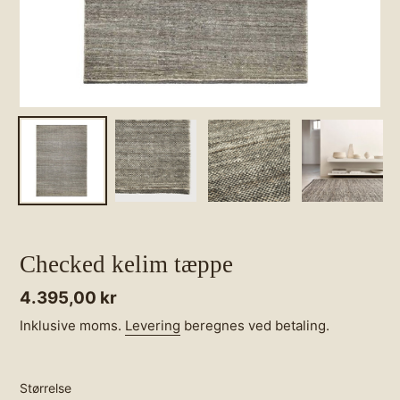
Checked kelim tæppe
Normalpris
4.395,00 kr
Inklusive moms.
Levering
beregnes ved betaling.
Størrelse