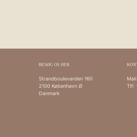
BESØG OS HER
KON
Strandboulevarden 160
Mail
2100 København Ø
Tlf:
Danmark