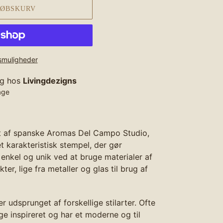
KØBSKURV
gsmuligheder
ig hos
Livingdezigns
age
 af spanske Aromas Del Campo Studio,
t karakteristisk stempel, der gør
,
enkel og unik ved at bruge materialer af
kter, lige fra metaller og glas til brug af
 udsprunget af forskellige stilarter. Ofte
age inspireret og har et moderne og til