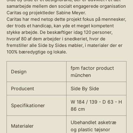
samarbejde mellem den socialt engagerede organisation
Caritas og projektleder Sabine Meyer.
Caritas har med netop dette projekt fokus på mennesker,
der trods et handicap, kan yde et meget kompetent
stykke arbejde. De beskæftiger idag 120 personer,
hvoraf 80 af dem arbejder i snedkeriet, hvor de
fremstiller alle Side by Sides møbler, i materialer der er
100% bæredygtige og lokale.
fpm factor product
Design
münchen
Producent
Side By Side
W 184 / 139 - D 63 - H
Specifikationer
86 cm
Ubehandlet asketræ
Materialer
og plastic tøjsnor