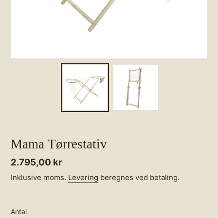
Mama Tørrestativ
Normalpris
2.795,00 kr
Inklusive moms.
Levering
beregnes ved betaling.
Antal